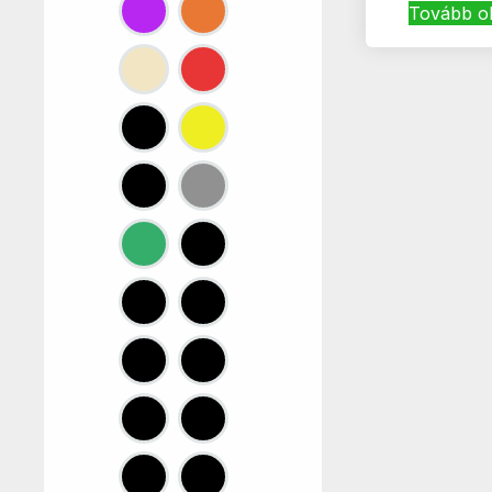
Tovább o