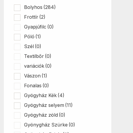
Bolyhos
(284)
Frottír
(2)
Gyapjúfilc
(0)
Póló
(1)
Szél
(0)
Textilbőr
(0)
variációk
(0)
Vászon
(1)
Fonalas
(0)
Gyögyház Kék
(4)
Gyögyház selyem
(11)
Gyögyház zöld
(0)
Gyönygház Szürke
(0)