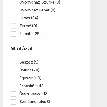
Gyönygház Szürke
(0)
Gyönyház Fehér
(0)
Lenes
(34)
Termó
(0)
Zsenilia
(26)
Mintázat
Beszőtt
(5)
Csíkos
(70)
Egyszínű
(9)
Fröcskölt
(43)
Összevissza
(13)
Színátmenetes
(3)