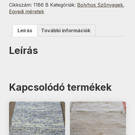
70x130
Cikkszám:
1186 B
Kategóriák:
Bolyhos Szőnyegek
,
cm
Egyedi méretek
mennyiség
Leírás
További információk
Leírás
Kapcsolódó termékek