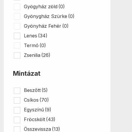
Gyögyház zöld
(0)
Gyönygház Szürke
(0)
Gyönyház Fehér
(0)
Lenes
(34)
Termó
(0)
Zsenilia
(26)
Mintázat
Beszőtt
(5)
Csíkos
(70)
Egyszínű
(9)
Fröcskölt
(43)
Összevissza
(13)