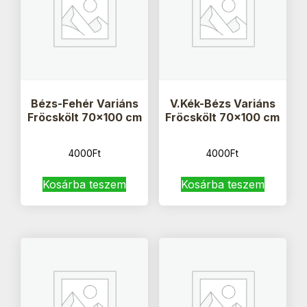
Bézs-Fehér Variáns
V.Kék-Bézs Variáns
Fröcskölt 70×100 cm
Fröcskölt 70×100 cm
4000
Ft
4000
Ft
Kosárba teszem
Kosárba teszem