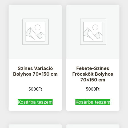
Színes Variáció
Fekete-Színes
Bolyhos 70×150 cm
Fröcskölt Bolyhos
70×150 cm
5000
Ft
5000
Ft
Kosárba teszem
Kosárba teszem