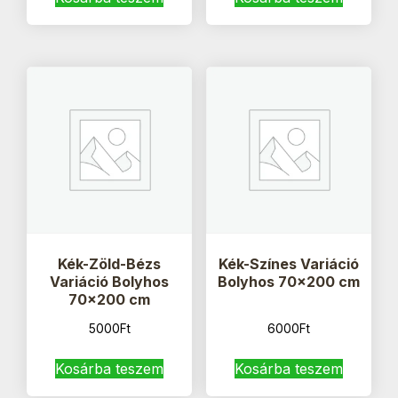
Kék-Zöld-Bézs
Kék-Színes Variáció
Variáció Bolyhos
Bolyhos 70×200 cm
70×200 cm
5000
Ft
6000
Ft
Kosárba teszem
Kosárba teszem