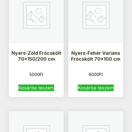
Nyers-Zöld Fröcskölt
Nyers-Fehér Variáns
70×150/200 cm
Fröcskölt 70×100 cm
5000
Ft
6000
Ft
Kosárba teszem
Kosárba teszem