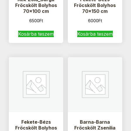
Fröcskölt Bolyhos
Fröcskölt Bolyhos
70×100 cm
70×150 cm
6500
Ft
6000
Ft
Kosárba teszem
Kosárba teszem
Fekete-Bézs
Barna-Barna
Fröcskölt Bolyhos
Fröcskölt Zsenilia