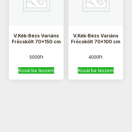
V.Kék-Bézs Variáns
V.Kék-Bézs Variáns
Fröcskölt 70×150 cm
Fröcskölt 70×100 cm
5000
Ft
4000
Ft
Kosárba teszem
Kosárba teszem