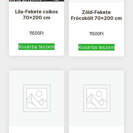
Lila-Fekete csíkos
Zöld-Fekete
70×200 cm
Fröcskölt 70×200 cm
11500
Ft
11500
Ft
Kosárba teszem
Kosárba teszem