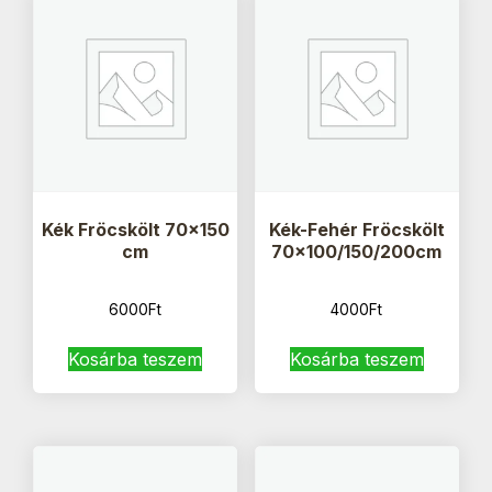
Kék Fröcskölt 70×150
Kék-Fehér Fröcskölt
cm
70×100/150/200cm
6000
Ft
4000
Ft
Kosárba teszem
Kosárba teszem