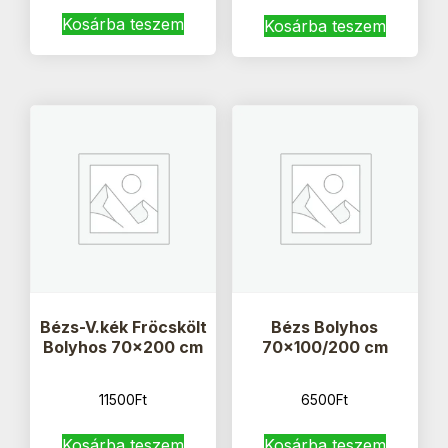
Kosárba teszem
Kosárba teszem
Bézs-V.kék Fröcskölt
Bézs Bolyhos
Bolyhos 70×200 cm
70×100/200 cm
11500
Ft
6500
Ft
Kosárba teszem
Kosárba teszem