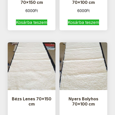
70×150 cm
70×100 cm
6000
Ft
6000
Ft
Kosárba teszem
Kosárba teszem
Bézs Lenes 70×150
Nyers Bolyhos
cm
70×100 cm