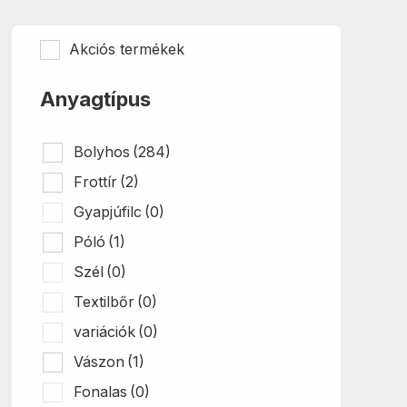
Akciós termékek
Anyagtípus
Bolyhos
(284)
Frottír
(2)
Gyapjúfilc
(0)
Póló
(1)
Szél
(0)
Textilbőr
(0)
variációk
(0)
Vászon
(1)
Fonalas
(0)