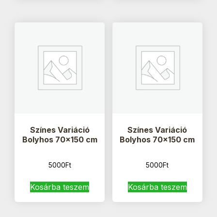
Színes Variáció
Színes Variáció
Bolyhos 70×150 cm
Bolyhos 70×150 cm
5000
Ft
5000
Ft
Kosárba teszem
Kosárba teszem