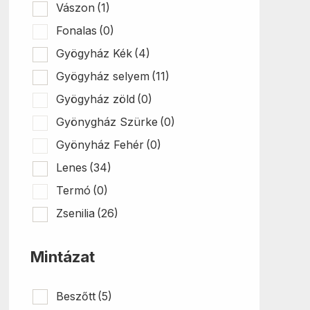
Vászon
(1)
Fonalas
(0)
Gyögyház Kék
(4)
Gyögyház selyem
(11)
Gyögyház zöld
(0)
Gyönygház Szürke
(0)
Gyönyház Fehér
(0)
Lenes
(34)
Termó
(0)
Zsenilia
(26)
Mintázat
Beszőtt
(5)