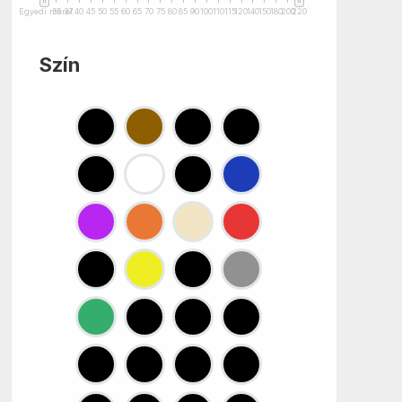
Egyedi méret
35
37
40
45
50
55
60
65
70
75
80
85
90
100
110
115
120
140
150
180
200
220
Szín