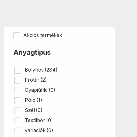
Akciós termékek
Anyagtípus
Bolyhos
(284)
Frottír
(2)
Gyapjúfilc
(0)
Póló
(1)
Szél
(0)
Textilbőr
(0)
variációk
(0)