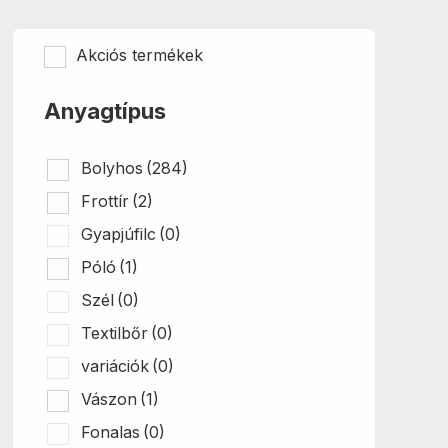
Akciós termékek
Anyagtípus
Bolyhos
(284)
Frottír
(2)
Gyapjúfilc
(0)
Póló
(1)
Szél
(0)
Textilbőr
(0)
variációk
(0)
Vászon
(1)
Fonalas
(0)