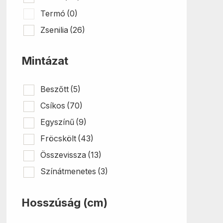
Termó
(0)
Zsenilia
(26)
Mintázat
Beszőtt
(5)
Csíkos
(70)
Egyszínű
(9)
Fröcskölt
(43)
Összevissza
(13)
Színátmenetes
(3)
Hosszúság (cm)