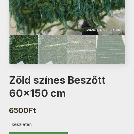
Zöld színes Beszőtt
60×150 cm
6500
Ft
1 készleten