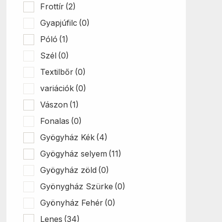
Frottír
(2)
Gyapjúfilc
(0)
Póló
(1)
Szél
(0)
Textilbőr
(0)
variációk
(0)
Vászon
(1)
Fonalas
(0)
Gyögyház Kék
(4)
Gyögyház selyem
(11)
Gyögyház zöld
(0)
Gyönygház Szürke
(0)
Gyönyház Fehér
(0)
Lenes
(34)